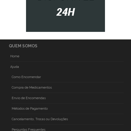
QUEM SOMOS
Home
Ajuda
Como Encomendar
Compra de Medicamentos
Envio de Encomendas
Métodos de Pagamento
Cancelamento, Trocas ou Devoluções
Perguntas Frequentes