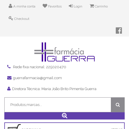
A minha conta
Favoritos
Login
Carrinho
Checkout
Rede fixa nacional: 225020470
guerrafarmacia@gmail.com
Diretora Técnica: Maria João Brito Pimenta Guerra