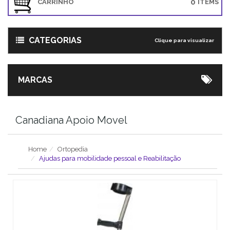
0
CARRINHO
ITEMS
CATEGORIAS
Clique para visualizar
MARCAS
Canadiana Apoio Movel
Home
Ortopedia
Ajudas para mobilidade pessoal e Reabilitação