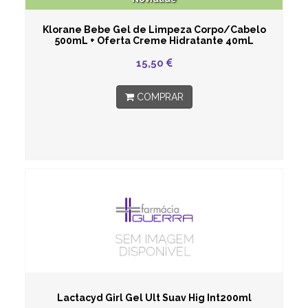
Klorane Bebe Gel de Limpeza Corpo/Cabelo
500mL + Oferta Creme Hidratante 40mL
15,50
COMPRAR
Lactacyd Girl Gel Ult Suav Hig Int200ml