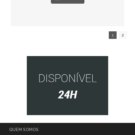
1
2
QUEM SOMOS