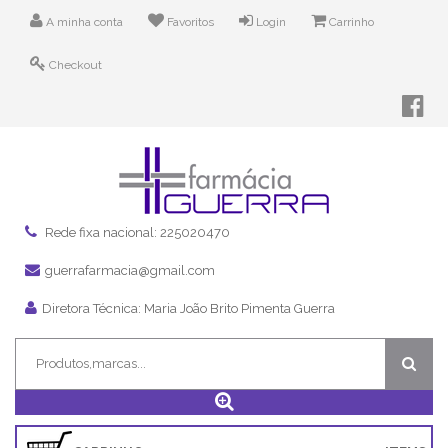
A minha conta
Favoritos
Login
Carrinho
Checkout
Rede fixa nacional: 225020470
guerrafarmacia@gmail.com
Diretora Técnica: Maria João Brito Pimenta Guerra