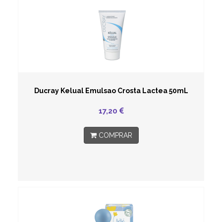
Ducray Kelual Emulsao Crosta Lactea 50mL
17,20
COMPRAR