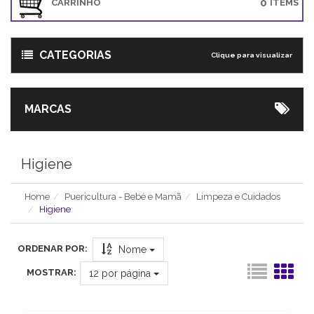
0
CARRINHO
ITEMS
CATEGORIAS
Clique para visualizar
MARCAS
Higiene
Home
Puericultura - Bebé e Mamã
Limpeza e Cuidados
Higiene
ORDENAR POR:
Nome
MOSTRAR:
12
por página