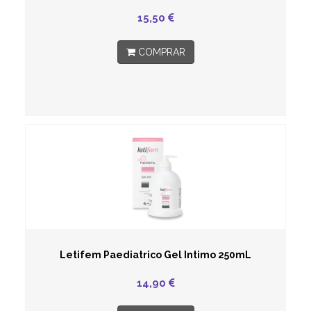
15,50
COMPRAR
Letifem Paediatrico Gel Intimo 250mL
14,90