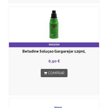
MNSRM
Betadine Soluçao Gargarejar 125mL
6,90
COMPRAR