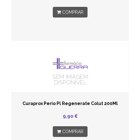
COMPRAR
Curaprox Perio Pl Regenerate Colut 200Ml
9,90
COMPRAR