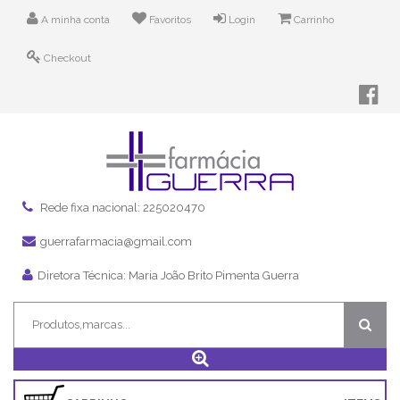
A minha conta
Favoritos
Login
Carrinho
Checkout
Rede fixa nacional: 225020470
guerrafarmacia@gmail.com
Diretora Técnica: Maria João Brito Pimenta Guerra