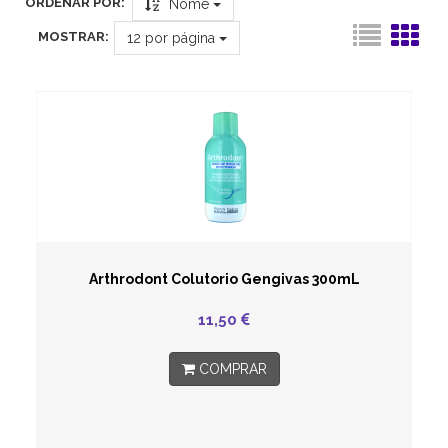
ORDENAR POR:
Nome
MOSTRAR:
12
por página
Arthrodont Colutorio Gengivas 300mL
11,50
COMPRAR