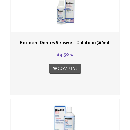
Bexident Dentes Sensiveis Colutorio 500mL
14,50
COMPRAR