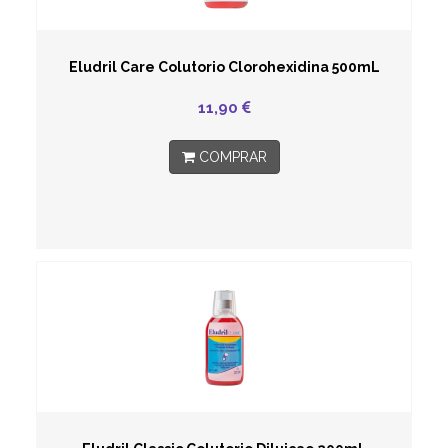
Eludril Care Colutorio Clorohexidina 500mL
11,90
COMPRAR