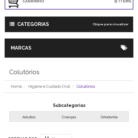
0
CARRINHO
ITEMS
CATEGORIAS
Clique para visualizar
MARCAS
Colutórios
Home
Higiene e Cuidado Oral
Colutórios
Subcategorias
Adultos
Crianças
Ortodontia