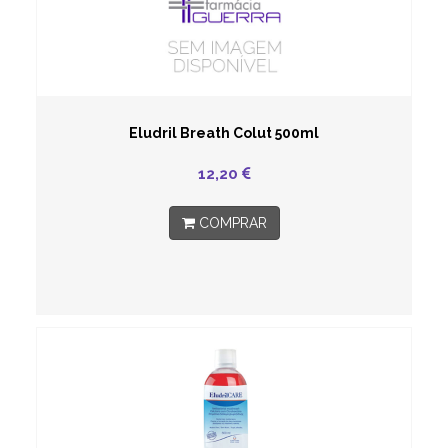
Eludril Breath Colut 500ml
12,20
COMPRAR