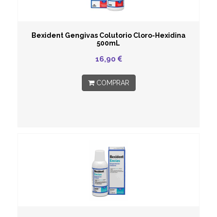
Bexident Gengivas Colutorio Cloro-Hexidina
500mL
16,90
COMPRAR