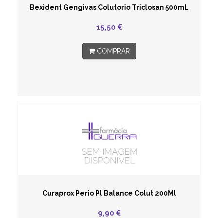
Bexident Gengivas Colutorio Triclosan 500mL
15,50
COMPRAR
Curaprox Perio Pl Balance Colut 200Ml
9,90