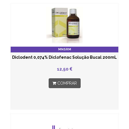
MNSRM
Diclodent 0,074% Diclofenac Solução Bucal 200mL
12,50
COMPRAR