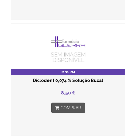
MNSRM
Diclodent 0,074 % Solução Bucal
8,50
COMPRAR