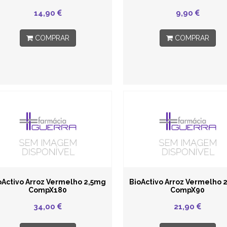
14,90
9,90
COMPRAR
COMPRAR
oActivo Arroz Vermelho 2,5mg
BioActivo Arroz Vermelho 
CompX180
CompX90
34,00
21,90