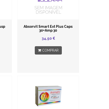
usp
Absorvit Smart Ext Plus Caps
30+Amp 30
34,50
COMPRAR