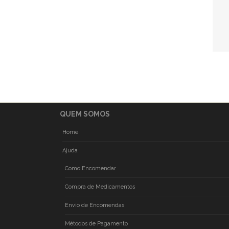
QUEM SOMOS
Home
Ajuda
Como Encomendar
Compra de Medicamentos
Envio de Encomendas
Métodos de Pagamento