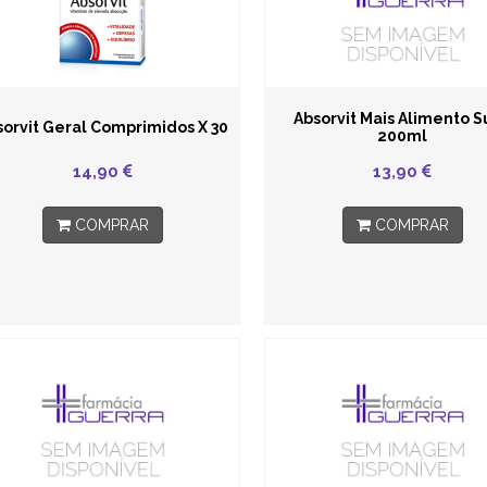
Absorvit Mais Alimento S
sorvit Geral Comprimidos X 30
200ml
14,90
13,90
COMPRAR
COMPRAR