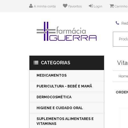
A minha conta
Favoritos
Login
Carrinho
Rede
Vita
CATEGORIAS
MEDICAMENTOS
Hom
PUERICULTURA - BEBÉ E MAMÃ
ORDEN
DERMOCOSMÉTICA
HIGIENE E CUIDADO ORAL
SUPLEMENTOS ALIMENTARES E
VITAMINAS