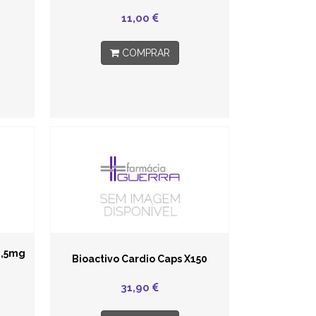
11,00
COMPRAR
2,5mg
Bioactivo Cardio Caps X150
31,90