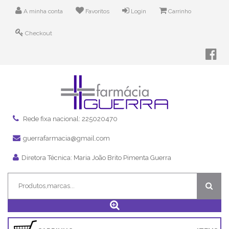
A minha conta
Favoritos
Login
Carrinho
Checkout
Rede fixa nacional: 225020470
guerrafarmacia@gmail.com
Diretora Técnica: Maria João Brito Pimenta Guerra