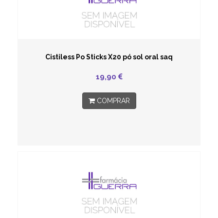
Cistiless Po Sticks X20 pó sol oral saq
19,90
COMPRAR