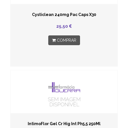
Cysticlean 240mg Pac Caps X30
25,50
COMPRAR
IntimoFlor Gel Cr Hig Int Ph5,5 250Ml