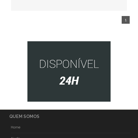
1
QUEM SOMOS
Home