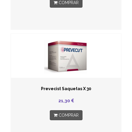
COMPRAR
Prevecist Saquetas X 30
21,30
COMPRAR