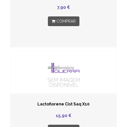
7,90
COMPRAR
Lactoflorene Cist Saq X10
15,90