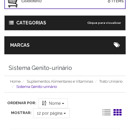
0
CARRINHO
ITEMS
CATEGORIAS
Clique para visualizar
MARCAS
Sistema Genito-urinário
Home
Suplementos Alimentares e Vitaminas
Trato Urinário
Sistema Genito-urinário
ORDENAR POR:
Nome
MOSTRAR:
12
por página