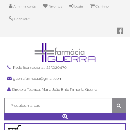
A minha conta
Favoritos
Login
Carrinho
Checkout
Rede fixa nacional: 225020470
guerrafarmacia@gmail.com
Diretora Técnica: Maria João Brito Pimenta Guerra