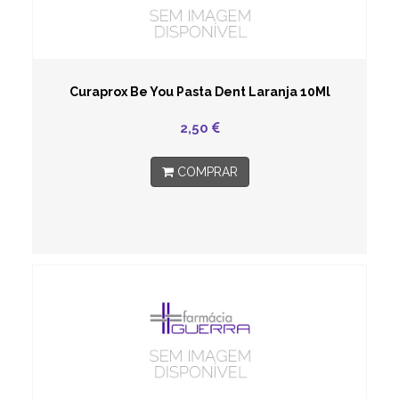
Curaprox Be You Pasta Dent Laranja 10Ml
2,50
COMPRAR