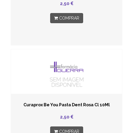
2,50
COMPRAR
Curaprox Be You Pasta Dent Rosa Cl 10Ml
2,50
COMPRAR