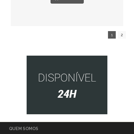
1
2
QUEM SOMOS