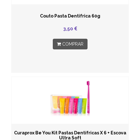
Couto Pasta Dentifrica 60g
3,50
COMPRAR
Curaprox Be You Kit Pastas Dentífricas X 6 + Escova
Ultra Soft