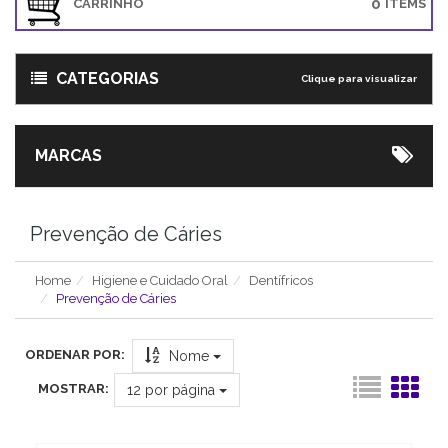
0
CARRINHO
ITEMS
CATEGORIAS
Clique para visualizar
MARCAS
Prevenção de Cáries
Home
Higiene e Cuidado Oral
Dentífricos
Prevenção de Cáries
ORDENAR POR:
Nome
MOSTRAR:
12
por página