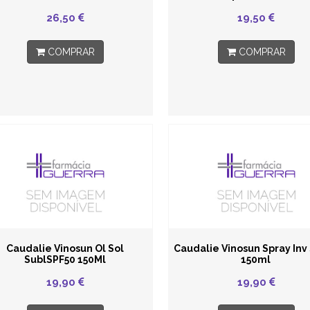
26,50
19,50
COMPRAR
COMPRAR
Caudalie Vinosun Ol Sol
Caudalie Vinosun Spray Inv
SublSPF50 150Ml
150ml
19,90
19,90