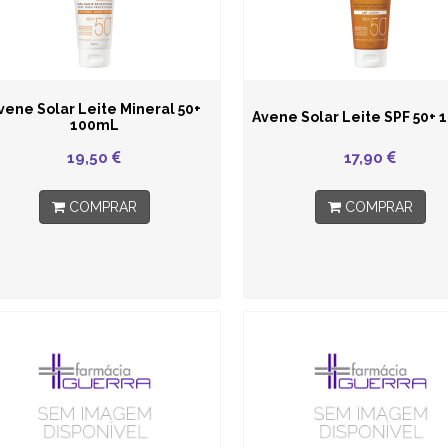
vene Solar Leite Mineral 50+
Avene Solar Leite SPF 50+
100mL
19,50
17,90
COMPRAR
COMPRAR