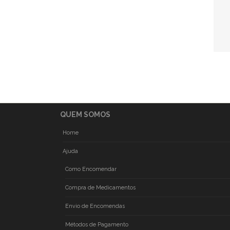
QUEM SOMOS
Home
Ajuda
Como Encomendar
Compra de Medicamentos
Envio de Encomendas
Métodos de Pagamento