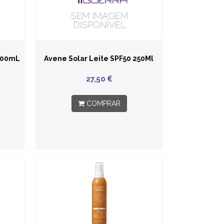
 100mL
Avene Solar Leite SPF50 250Ml
27,50
COMPRAR