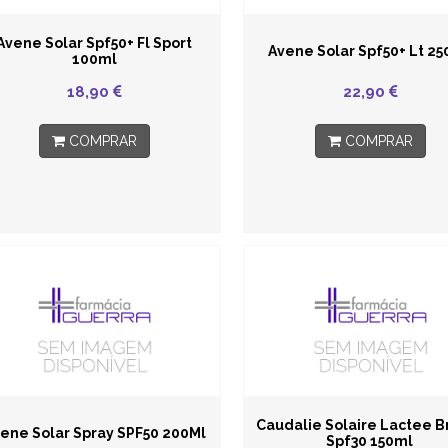
Avene Solar Spf50+ Fl Sport
Avene Solar Spf50+ Lt 2
100ml
18,90
22,90
COMPRAR
COMPRAR
Caudalie Solaire Lactee 
ene Solar Spray SPF50 200Ml
Spf30 150ml