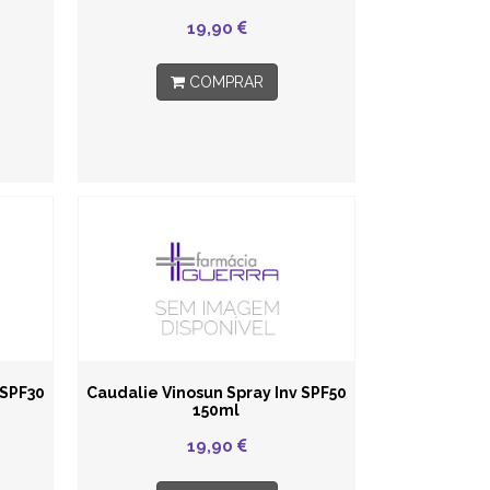
19,90
COMPRAR
 SPF30
Caudalie Vinosun Spray Inv SPF50
150ml
19,90