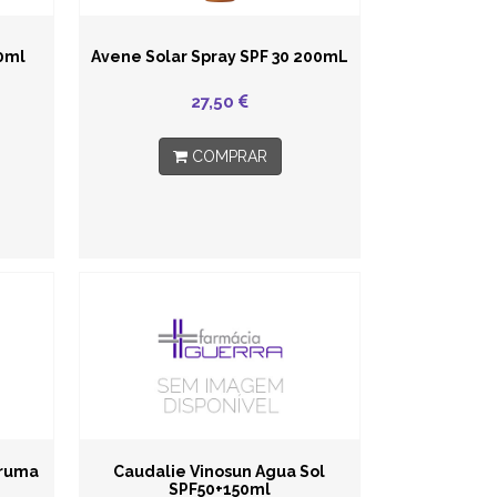
50ml
Avene Solar Spray SPF 30 200mL
27,50
COMPRAR
Bruma
Caudalie Vinosun Agua Sol
SPF50+150ml