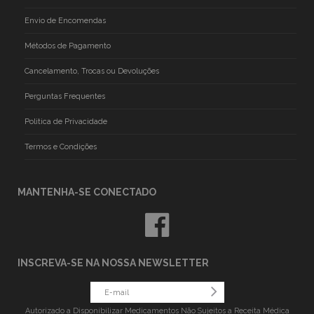
Envio de Encomendas
Métodos de Pagamento
Cancelamento, Trocas ou Devoluções
Perguntas Frequentes
Politica de Privacidade
Termos e Condições
MANTENHA-SE CONECTADO
INSCREVA-SE NA NOSSA NEWSLETTER
Autorizado a Disponibilizar Medicamentos Não Sujeitos a Receita Médica