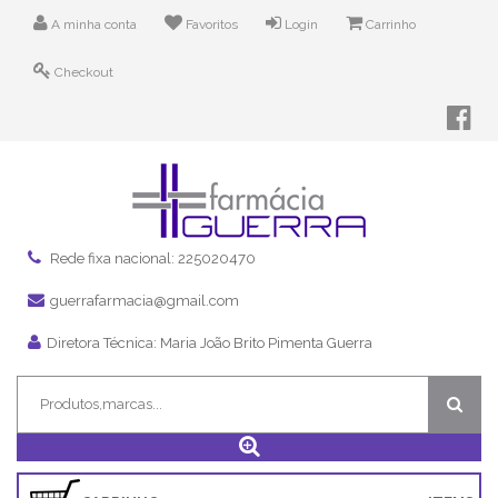
A minha conta
Favoritos
Login
Carrinho
Checkout
Rede fixa nacional: 225020470
guerrafarmacia@gmail.com
Diretora Técnica: Maria João Brito Pimenta Guerra