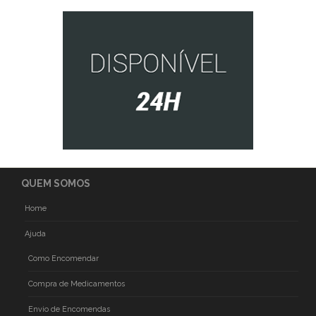
QUEM SOMOS
Home
Ajuda
Como Encomendar
Compra de Medicamentos
Envio de Encomendas