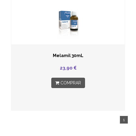
Melamil 30mL
23,90
COMPRAR
1