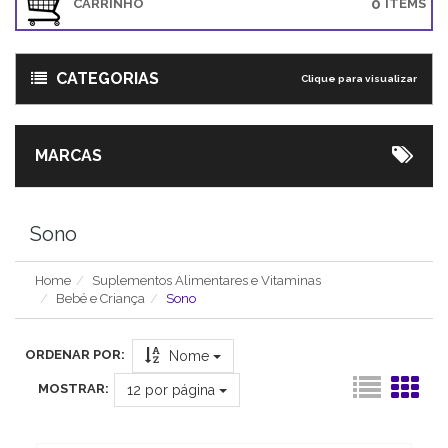
0
CARRINHO
ITEMS
CATEGORIAS
Clique para visualizar
MARCAS
Sono
Home
Suplementos Alimentares e Vitaminas
Bebé e Criança
Sono
ORDENAR POR:
Nome
MOSTRAR:
12
por página