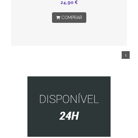
24,90
COMPRAR
1