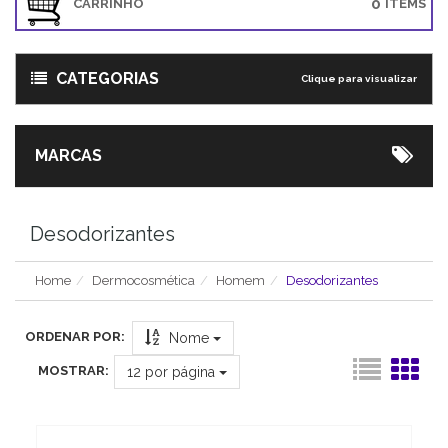
0
CARRINHO
ITEMS
CATEGORIAS
Clique para visualizar
MARCAS
Desodorizantes
Home
Dermocosmética
Homem
Desodorizantes
ORDENAR POR:
Nome
MOSTRAR:
12
por página