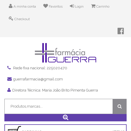
A minha conta
Favoritos
Login
Carrinho
Checkout
Rede fixa nacional: 225020470
guerrafarmacia@gmail.com
Diretora Técnica: Maria João Brito Pimenta Guerra