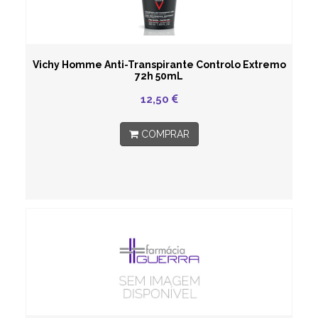
Vichy Homme Anti-Transpirante Controlo Extremo
72h 50mL
12,50
COMPRAR