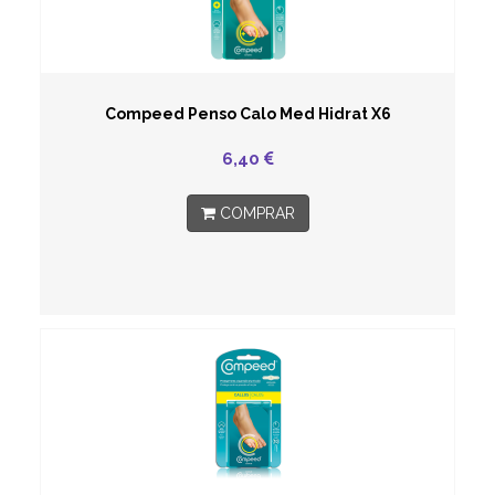
Compeed Penso Calo Med Hidrat X6
6,40
COMPRAR