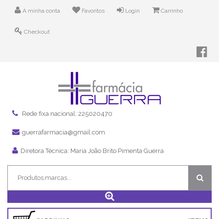
A minha conta
Favoritos
Login
Carrinho
Checkout
Rede fixa nacional: 225020470
guerrafarmacia@gmail.com
Diretora Técnica: Maria João Brito Pimenta Guerra