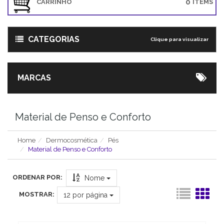
0
CARRINHO
ITEMS
CATEGORIAS
Clique para visualizar
MARCAS
Material de Penso e Conforto
Home
Dermocosmética
Pés
Material de Penso e Conforto
ORDENAR POR:
Nome
MOSTRAR:
12
por página