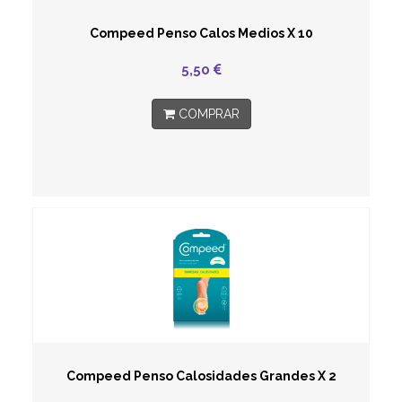
Compeed Penso Calos Medios X 10
5,50
COMPRAR
Compeed Penso Calosidades Grandes X 2