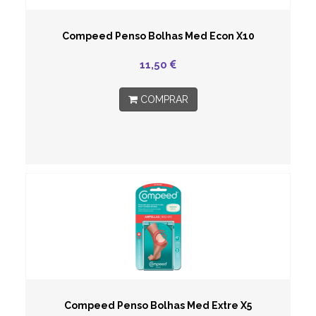
Compeed Penso Bolhas Med Econ X10
11,50
COMPRAR
Compeed Penso Bolhas Med Extre X5