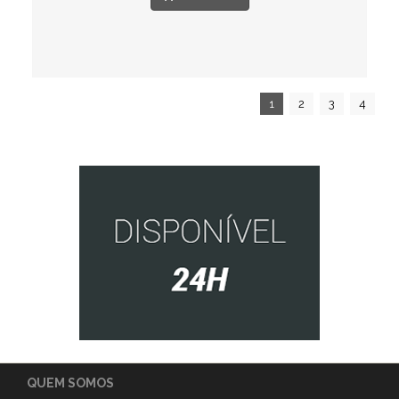
1
2
3
4
QUEM SOMOS