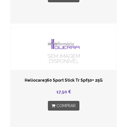
Heliocare360 Sport Stick Tr Spf50+ 25G
17,50
COMPRAR