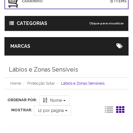
0
CARRINHO
ITEMS
CATEGORIAS
Clique para visualizar
MARCAS
Lábios e Zonas Sensíveis
Home
Protecção Solar
Lábios e Zonas Sensíveis
ORDENAR POR:
Nome
MOSTRAR:
12
por página