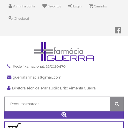
A minha conta
Favoritos
Login
Carrinho
Checkout
Rede fixa nacional: 225020470
guerrafarmacia@gmail.com
Diretora Técnica: Maria João Brito Pimenta Guerra