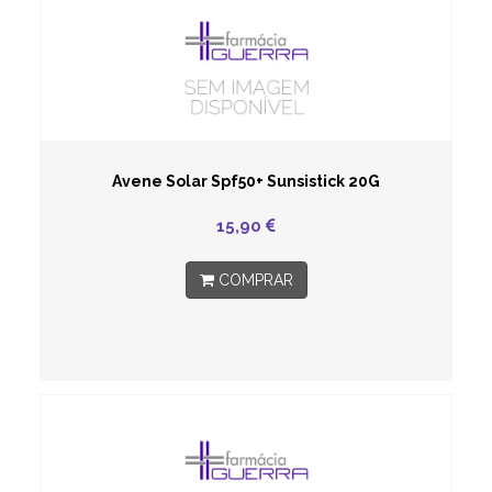
Avene Solar Spf50+ Sunsistick 20G
15,90
COMPRAR