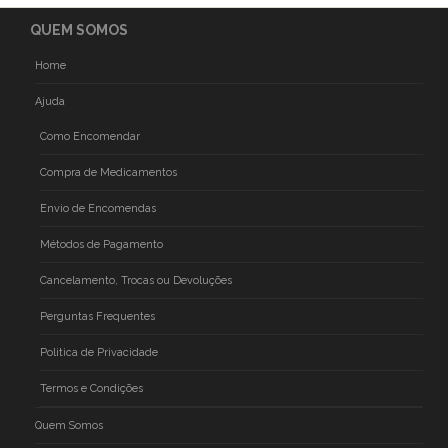
QUEM SOMOS
Home
Ajuda
Como Encomendar
Compra de Medicamentos
Envio de Encomendas
Métodos de Pagamento
Cancelamento, Trocas ou Devoluções
Perguntas Frequentes
Politica de Privacidade
Termos e Condições
Quem Somos