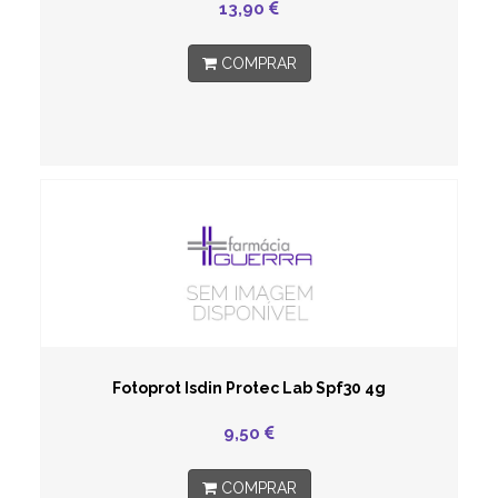
13,90
COMPRAR
Fotoprot Isdin Protec Lab Spf30 4g
9,50
COMPRAR