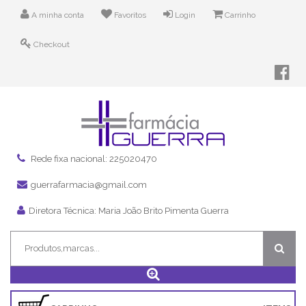
A minha conta
Favoritos
Login
Carrinho
Checkout
Rede fixa nacional: 225020470
guerrafarmacia@gmail.com
Diretora Técnica: Maria João Brito Pimenta Guerra