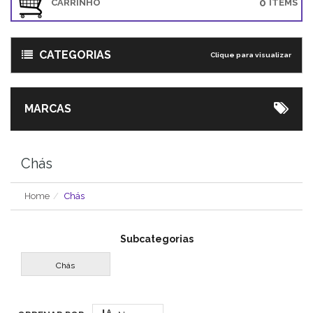
0
CARRINHO
ITEMS
CATEGORIAS
Clique para visualizar
MARCAS
Chás
Home
Chás
Subcategorias
Chás