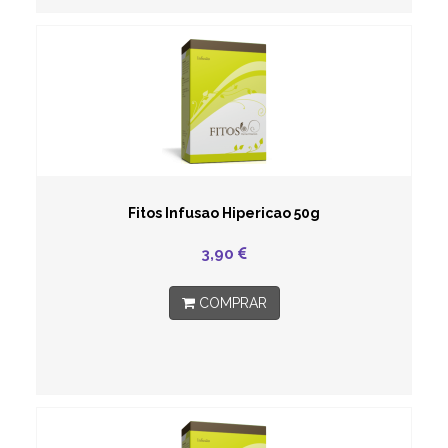
Fitos Infusao Hipericao 50g
3,90
COMPRAR