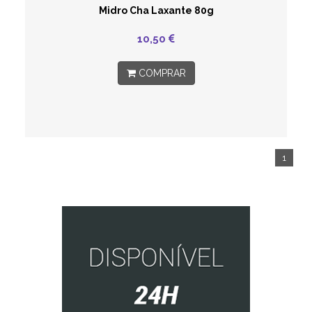
Midro Cha Laxante 80g
10,50
COMPRAR
1