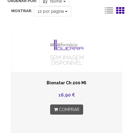
ORDENAR POR:
Nome
MOSTRAR:
12
por página
Bionatar Ch 200 Ml
16,90
COMPRAR