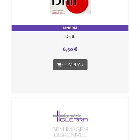
MNSRM
Drill
8,50
COMPRAR