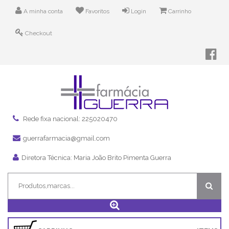
A minha conta
Favoritos
Login
Carrinho
Checkout
Rede fixa nacional: 225020470
guerrafarmacia@gmail.com
Diretora Técnica: Maria João Brito Pimenta Guerra