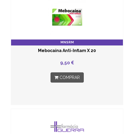
MNSRM
Mebocaína Anti-Inflam X 20
9,50
COMPRAR