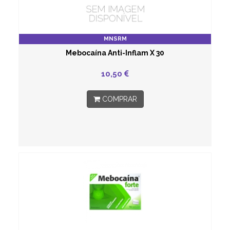
MNSRM
Mebocaína Anti-Inflam X 30
10,50
COMPRAR