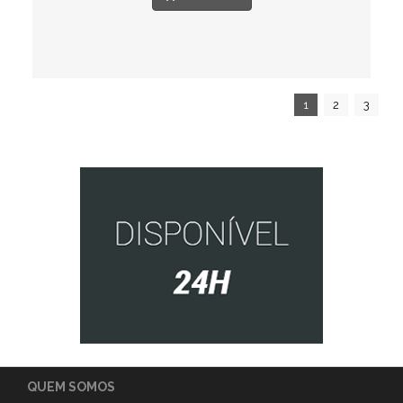
1
2
3
QUEM SOMOS