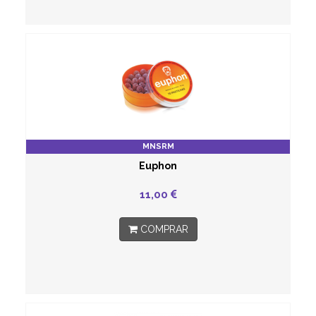
MNSRM
Euphon
11,00
COMPRAR