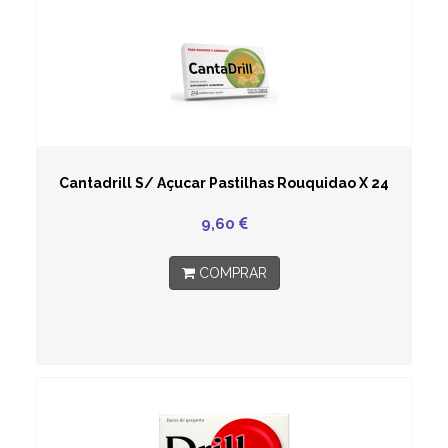
Cantadrill S/ Açucar Pastilhas Rouquidao X 24
9,60
COMPRAR