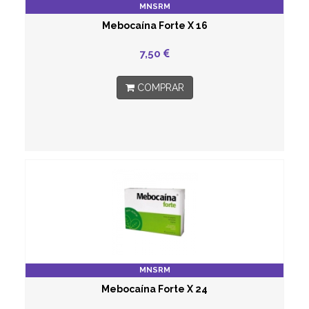
MNSRM
Mebocaína Forte X 16
7,50
COMPRAR
MNSRM
Mebocaína Forte X 24