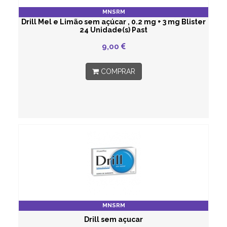
MNSRM
Drill Mel e Limão sem açúcar , 0.2 mg + 3 mg Blister
24 Unidade(s) Past
9,00
COMPRAR
MNSRM
Drill sem açucar