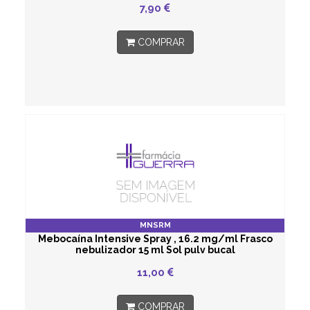
7,90
COMPRAR
MNSRM
Mebocaína Intensive Spray , 16.2 mg/ml Frasco
nebulizador 15 ml Sol pulv bucal
11,00
COMPRAR