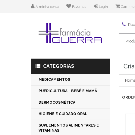
A minha conta
Favoritos
Login
Carrinho
Rede
Cri
CATEGORIAS
MEDICAMENTOS
Hom
PUERICULTURA - BEBÉ E MAMÃ
ORDEN
DERMOCOSMÉTICA
HIGIENE E CUIDADO ORAL
SUPLEMENTOS ALIMENTARES E
VITAMINAS