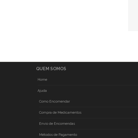
QUEM SOMOS
Home
Ajuda
Como Encomendar
Compra de Medicamentos
Envio de Encomendas
Métodos de Pagamento