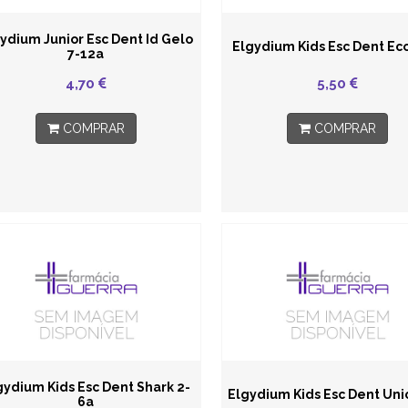
ydium Junior Esc Dent Id Gelo
Elgydium Kids Esc Dent Eco
7-12a
4,70
5,50
COMPRAR
COMPRAR
gydium Kids Esc Dent Shark 2-
Elgydium Kids Esc Dent Uni
6a