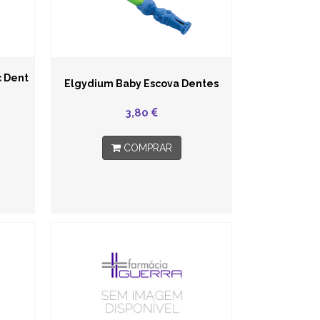
c Dent
Elgydium Baby Escova Dentes
3,80
COMPRAR