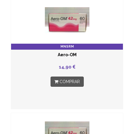
MNSRM
Aero-OM
14,90
COMPRAR