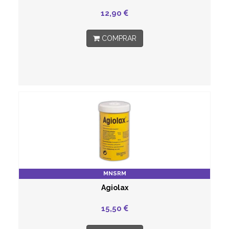
12,90
COMPRAR
MNSRM
Agiolax
15,50