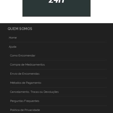
QUEM SOMOS
Home
Ajuda
Como Encomendar
Compra de Medicamentos
Envio de Encomendas
Métodos de Pagamento
Cancelamento, Trocas ou Devoluções
Perguntas Frequentes
Politica de Privacidade