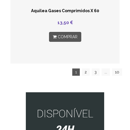
Aquilea Gases Comprimidos X 60
13,50
COMPRAR
1
2
3
...
10