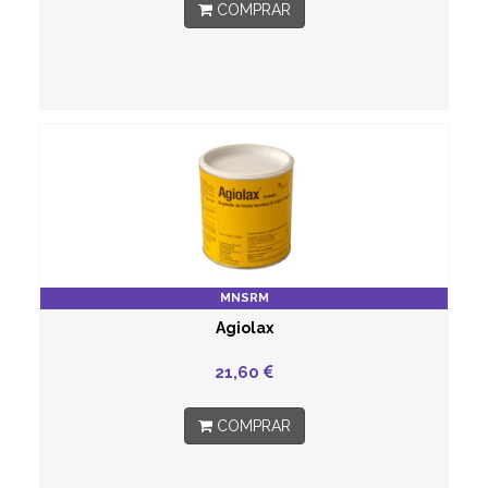
COMPRAR
MNSRM
Agiolax
21,60
COMPRAR