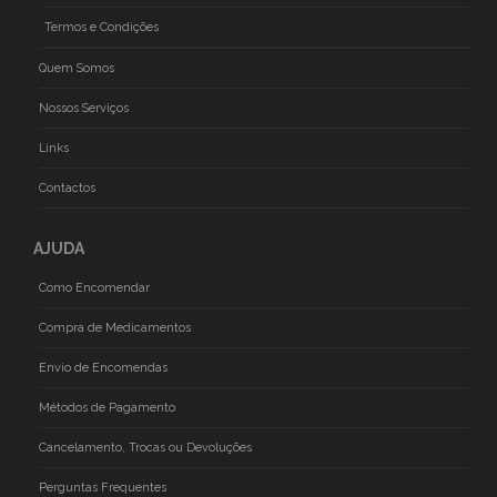
Termos e Condições
Quem Somos
Nossos Serviços
Links
Contactos
AJUDA
Como Encomendar
Compra de Medicamentos
Envio de Encomendas
Métodos de Pagamento
Cancelamento, Trocas ou Devoluções
Perguntas Frequentes