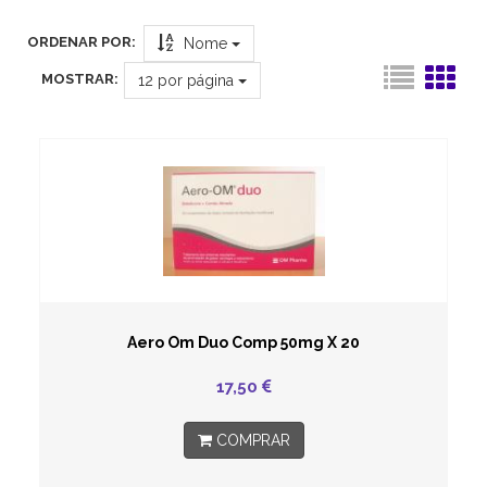
ORDENAR POR:
Nome
MOSTRAR:
12
por página
Aero Om Duo Comp 50mg X 20
17,50
COMPRAR