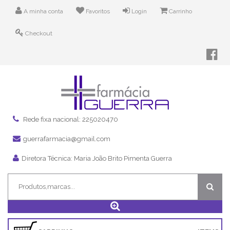
A minha conta
Favoritos
Login
Carrinho
Checkout
Rede fixa nacional: 225020470
guerrafarmacia@gmail.com
Diretora Técnica: Maria João Brito Pimenta Guerra