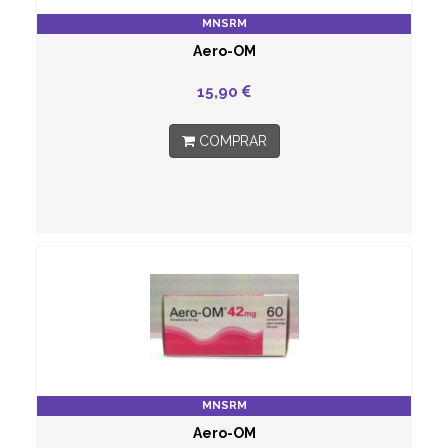
MNSRM
Aero-OM
15,90
COMPRAR
MNSRM
Aero-OM