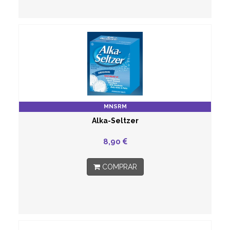
MNSRM
Alka-Seltzer
8,90
COMPRAR