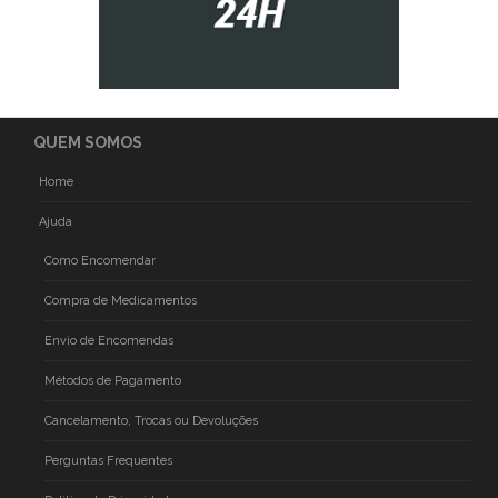
QUEM SOMOS
Home
Ajuda
Como Encomendar
Compra de Medicamentos
Envio de Encomendas
Métodos de Pagamento
Cancelamento, Trocas ou Devoluções
Perguntas Frequentes