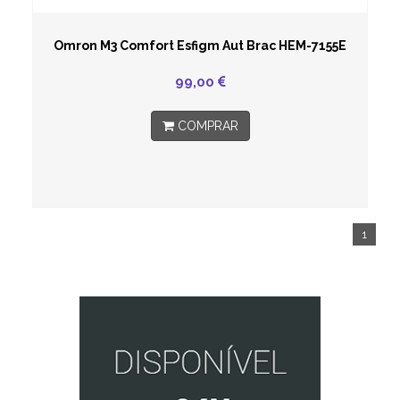
Omron M3 Comfort Esfigm Aut Brac HEM-7155E
99,00
COMPRAR
1