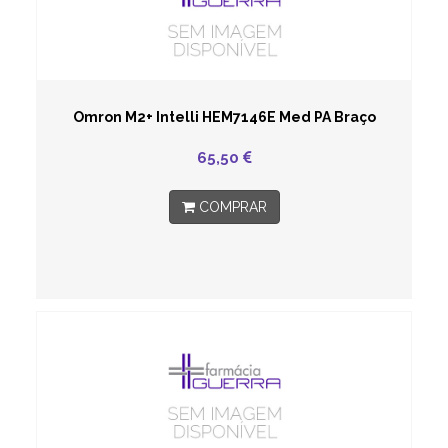
Omron M2+ Intelli HEM7146E Med PA Braço
65,50
COMPRAR