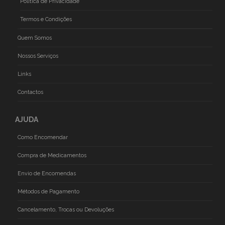
Politica de Privacidade
Termos e Condições
Quem Somos
Nossos Serviços
Links
Contactos
AJUDA
Como Encomendar
Compra de Medicamentos
Envio de Encomendas
Métodos de Pagamento
Cancelamento, Trocas ou Devoluções