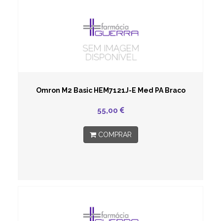
Omron M2 Basic HEM7121J-E Med PA Braco
55,00
COMPRAR