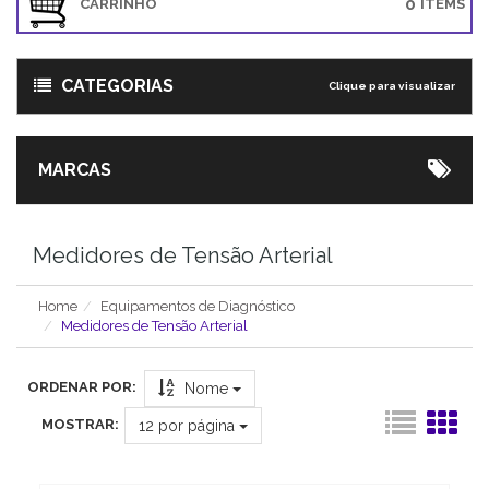
0
CARRINHO
ITEMS
CATEGORIAS
Clique para visualizar
MARCAS
Medidores de Tensão Arterial
Home
Equipamentos de Diagnóstico
Medidores de Tensão Arterial
ORDENAR POR:
Nome
MOSTRAR:
12
por página