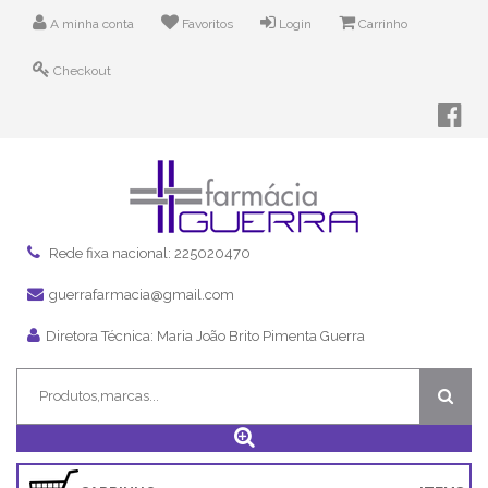
A minha conta
Favoritos
Login
Carrinho
Checkout
Rede fixa nacional: 225020470
guerrafarmacia@gmail.com
Diretora Técnica: Maria João Brito Pimenta Guerra