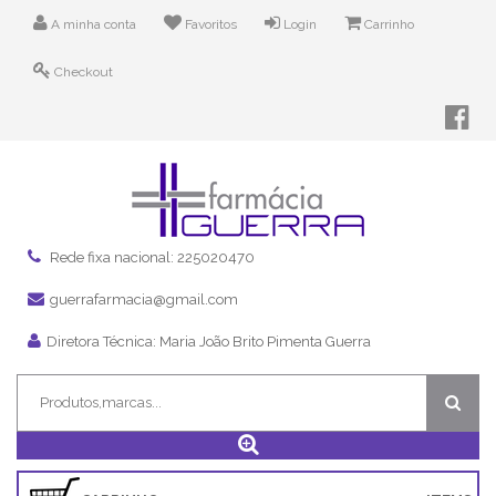
A minha conta
Favoritos
Login
Carrinho
Checkout
Rede fixa nacional: 225020470
guerrafarmacia@gmail.com
Diretora Técnica: Maria João Brito Pimenta Guerra