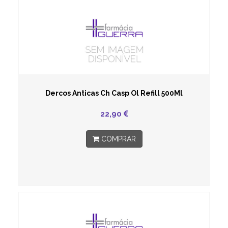
Dercos Anticas Ch Casp Ol Refill 500Ml
22,90
COMPRAR