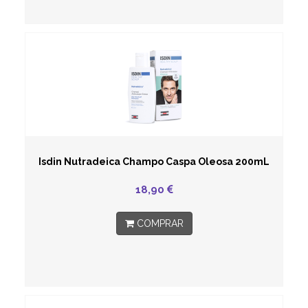
Isdin Nutradeica Champo Caspa Oleosa 200mL
18,90
COMPRAR