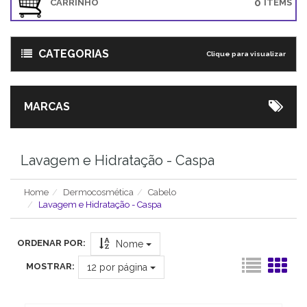
0
CARRINHO
ITEMS
CATEGORIAS
Clique para visualizar
MARCAS
Lavagem e Hidratação - Caspa
Home
Dermocosmética
Cabelo
Lavagem e Hidratação - Caspa
ORDENAR POR:
Nome
MOSTRAR:
12
por página