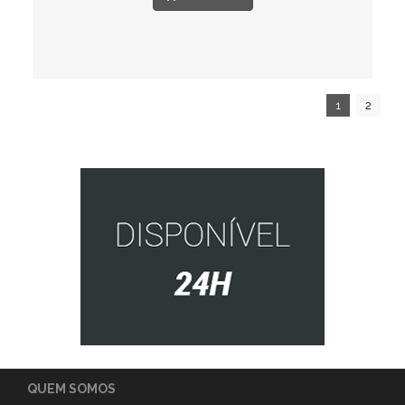
1
2
QUEM SOMOS