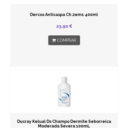
Dercos Anticaspa Ch 2em1 400ml
23,90
COMPRAR
Ducray Kelual Ds Champo Dermite Seborreica
Moderada Severa 100mL