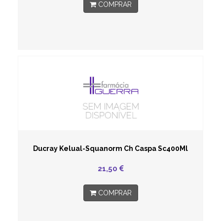
COMPRAR
Ducray Kelual-Squanorm Ch Caspa Sc400Ml
21,50
COMPRAR