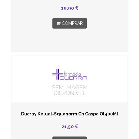
19,90
COMPRAR
Ducray Kelual-Squanorm Ch Caspa Ol400Ml
21,50