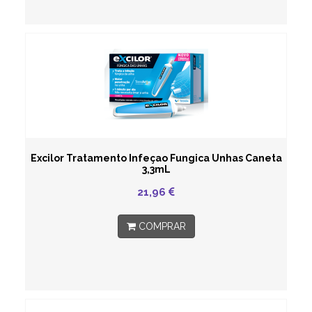
Excilor Tratamento Infeçao Fungica Unhas Caneta
3,3mL
21,96
COMPRAR