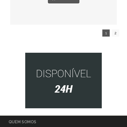
1
2
QUEM SOMOS