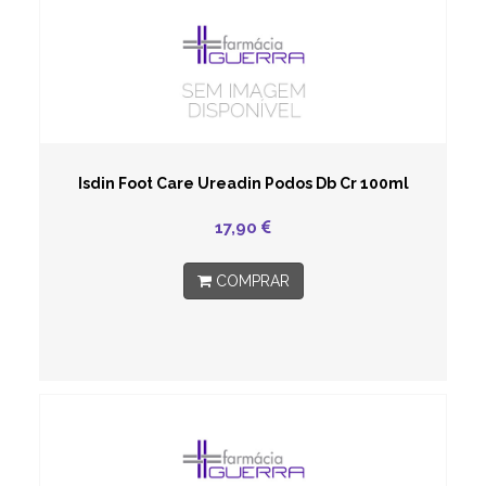
Isdin Foot Care Ureadin Podos Db Cr 100ml
17,90
COMPRAR