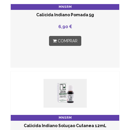
MNSRM
Calicida Indiano Pomada 5g
6,90
COMPRAR
MNSRM
Calicida Indiano Soluçao Cutanea 12mL