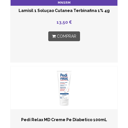
MNSRM
Lamisil 1 Soluçao Cutanea Terbinafina 1% 4g
13,50
COMPRAR
Pedi Relax MD Creme Pe Diabetico 100mL