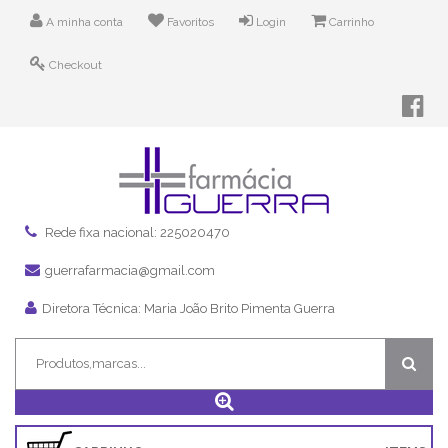
A minha conta
Favoritos
Login
Carrinho
Checkout
Rede fixa nacional: 225020470
guerrafarmacia@gmail.com
Diretora Técnica: Maria João Brito Pimenta Guerra