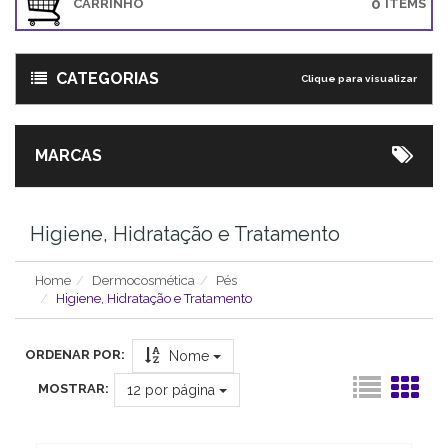
0
CARRINHO
ITEMS
CATEGORIAS
Clique para visualizar
MARCAS
Higiene, Hidratação e Tratamento
Home
Dermocosmética
Pés
Higiene, Hidratação e Tratamento
ORDENAR POR:
Nome
MOSTRAR:
12
por página