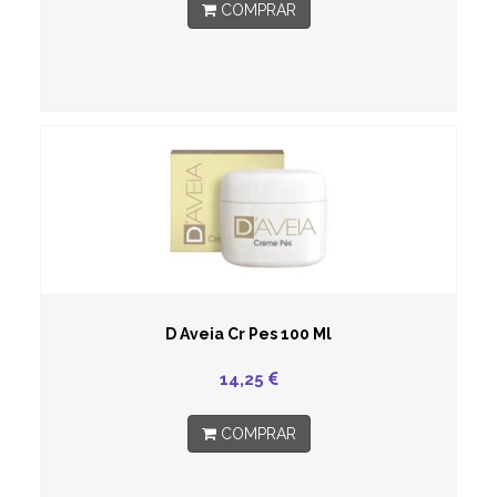
COMPRAR
D Aveia Cr Pes 100 Ml
14,25
COMPRAR