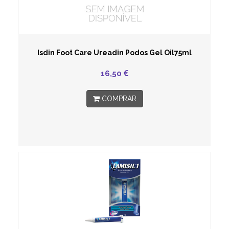
Isdin Foot Care Ureadin Podos Gel Oil75ml
16,50
COMPRAR