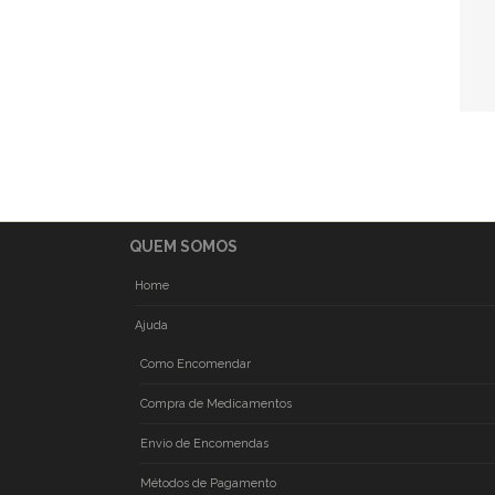
QUEM SOMOS
Home
Ajuda
Como Encomendar
Compra de Medicamentos
Envio de Encomendas
Métodos de Pagamento