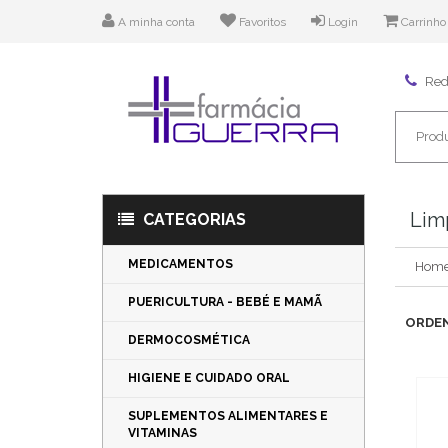
A minha conta
Favoritos
Login
Carrinho
Rede
Lim
CATEGORIAS
MEDICAMENTOS
Hom
PUERICULTURA - BEBÉ E MAMÃ
ORDEN
DERMOCOSMÉTICA
HIGIENE E CUIDADO ORAL
SUPLEMENTOS ALIMENTARES E
VITAMINAS