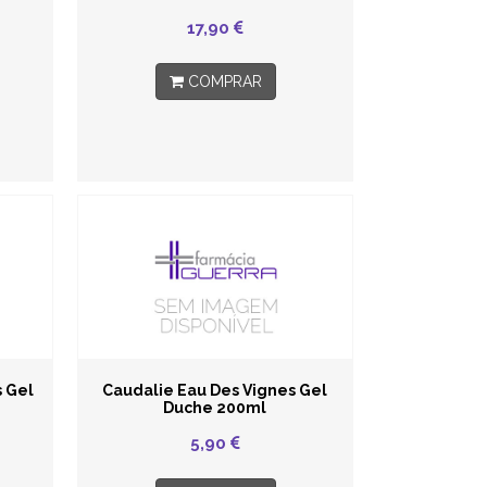
17,90
COMPRAR
 Gel
Caudalie Eau Des Vignes Gel
Duche 200ml
5,90