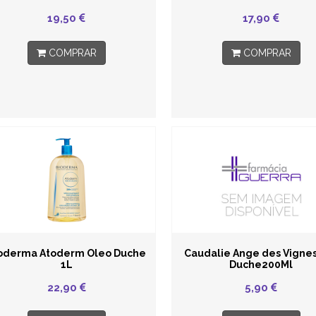
19,50
17,90
COMPRAR
COMPRAR
oderma Atoderm Oleo Duche
Caudalie Ange des Vignes
1L
Duche200Ml
22,90
5,90