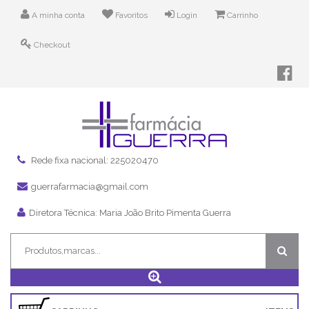
A minha conta
Favoritos
Login
Carrinho
Checkout
Rede fixa nacional: 225020470
guerrafarmacia@gmail.com
Diretora Técnica: Maria João Brito Pimenta Guerra