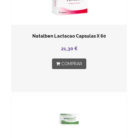
Natalben Lactacao Capsulas X 60
21,30
COMPRAR