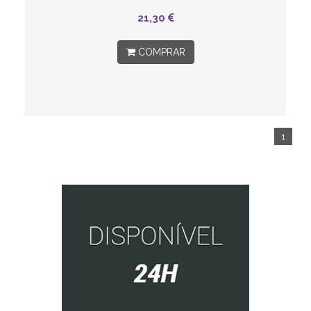
21,30
COMPRAR
1