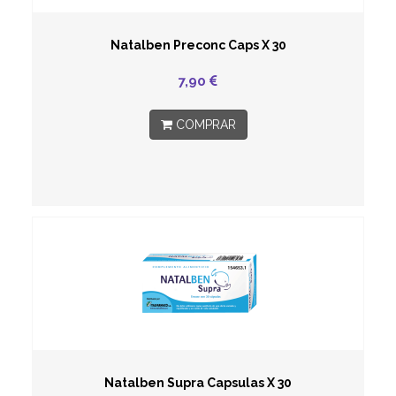
Natalben Preconc Caps X 30
7,90
COMPRAR
Natalben Supra Capsulas X 30