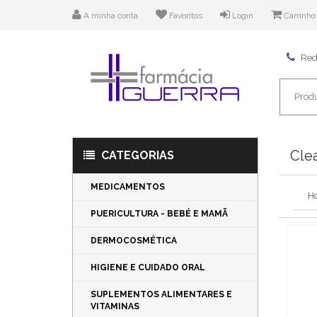
A minha conta
Favoritos
Login
Carrinho
Rede
Clea
CATEGORIAS
MEDICAMENTOS
H
PUERICULTURA - BEBÉ E MAMÃ
DERMOCOSMÉTICA
HIGIENE E CUIDADO ORAL
SUPLEMENTOS ALIMENTARES E
VITAMINAS