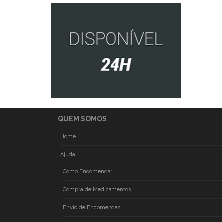
QUEM SOMOS
Home
Ajuda
Como Encomendar
Compra de Medicamentos
Envio de Encomendas