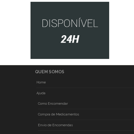
QUEM SOMOS
Home
Ajuda
Como Encomendar
Compra de Medicamentos
Envio de Encomendas