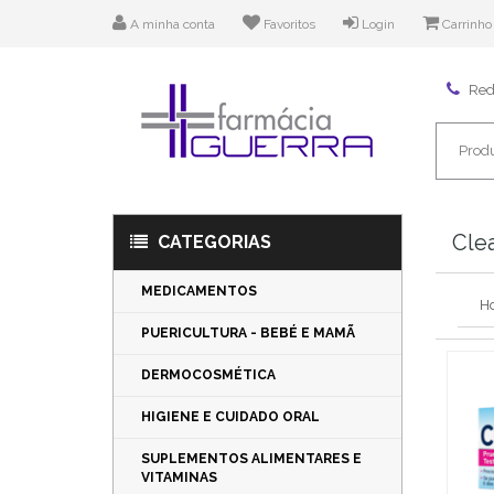
A minha conta
Favoritos
Login
Carrinho
Rede
Clea
CATEGORIAS
MEDICAMENTOS
H
PUERICULTURA - BEBÉ E MAMÃ
DERMOCOSMÉTICA
HIGIENE E CUIDADO ORAL
SUPLEMENTOS ALIMENTARES E
VITAMINAS