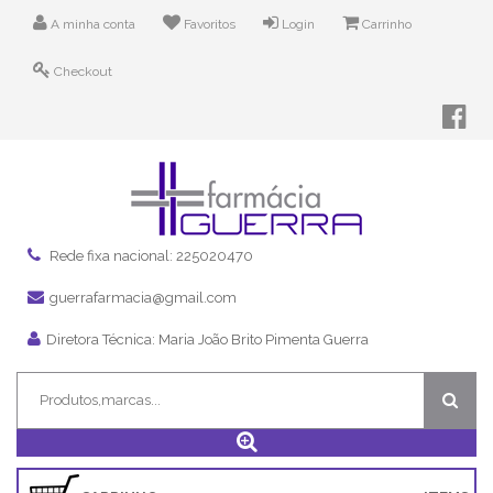
A minha conta
Favoritos
Login
Carrinho
Checkout
Rede fixa nacional: 225020470
guerrafarmacia@gmail.com
Diretora Técnica: Maria João Brito Pimenta Guerra