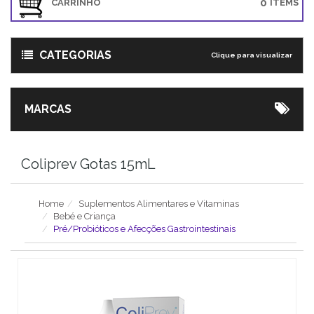
0
CARRINHO
ITEMS
CATEGORIAS
Clique para visualizar
MARCAS
Coliprev Gotas 15mL
Home
Suplementos Alimentares e Vitaminas
Bebé e Criança
Pré/Probióticos e Afecções Gastrointestinais