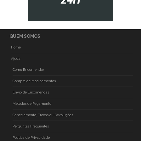
QUEM SOMOS
Home
Ajuda
Como Encomendar
Compra de Medicamentos
Envio de Encomendas
Métodos de Pagamento
Cancelamento, Trocas ou Devoluções
Perguntas Frequentes
Politica de Privacidade