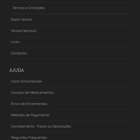
Termos e Condições
Quem Somos
Nossos Serviços
Links
Contactos
AJUDA
Como Encomendar
Compra de Medicamentos
Envio de Encomendas
Métodos de Pagamento
Cancelamento, Trocas ou Devoluções
Perguntas Frequentes