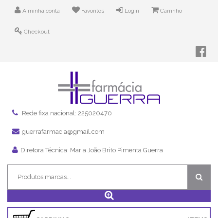
A minha conta
Favoritos
Login
Carrinho
Checkout
Rede fixa nacional: 225020470
guerrafarmacia@gmail.com
Diretora Técnica: Maria João Brito Pimenta Guerra