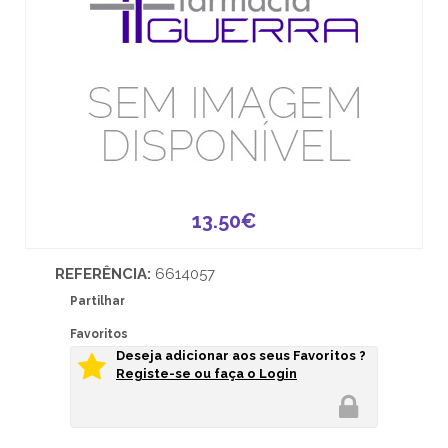
13.50€
REFERÊNCIA:
6614057
Partilhar
Favoritos
Deseja adicionar aos seus Favoritos ?
Registe-se ou faça o Login