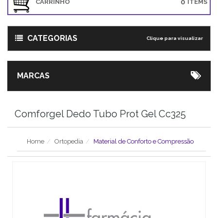
0
CARRINHO
ITEMS
CATEGORIAS
Clique para visualizar
MARCAS
Comforgel Dedo Tubo Prot Gel Cc325
Home
Ortopedia
Material de Conforto e Compressão