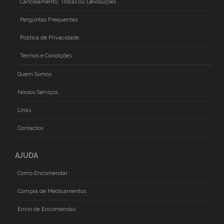
Cancelamento, Trocas ou Devoluções
Perguntas Frequentes
Politica de Privacidade
Termos e Condições
Quem Somos
Nossos Serviços
Links
Contactos
AJUDA
Como Encomendar
Compra de Medicamentos
Envio de Encomendas