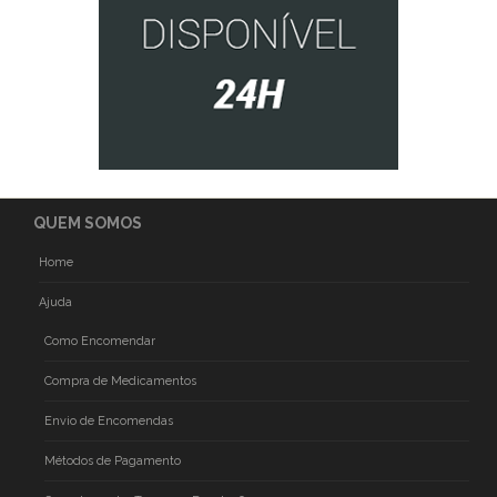
QUEM SOMOS
Home
Ajuda
Como Encomendar
Compra de Medicamentos
Envio de Encomendas
Métodos de Pagamento