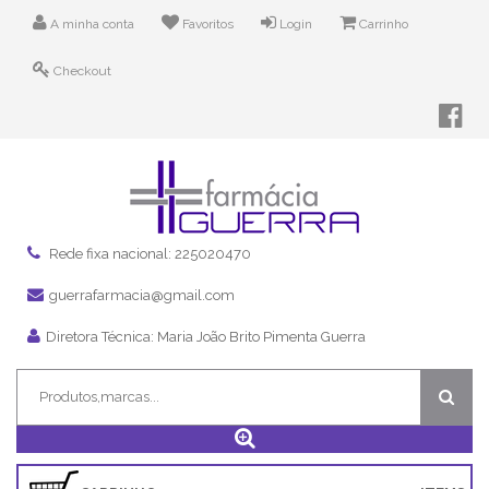
A minha conta
Favoritos
Login
Carrinho
Checkout
Rede fixa nacional: 225020470
guerrafarmacia@gmail.com
Diretora Técnica: Maria João Brito Pimenta Guerra