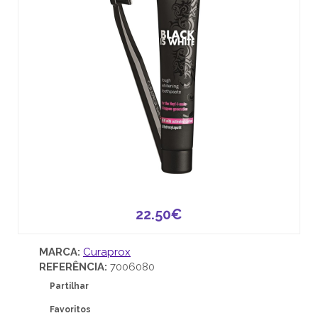
22.50€
MARCA:
Curaprox
REFERÊNCIA:
7006080
Partilhar
Favoritos