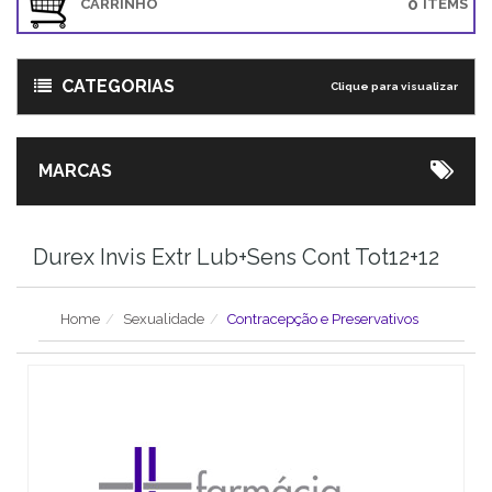
0
CARRINHO
ITEMS
CATEGORIAS
Clique para visualizar
MARCAS
Durex Invis Extr Lub+Sens Cont Tot12+12
Home
Sexualidade
Contracepção e Preservativos