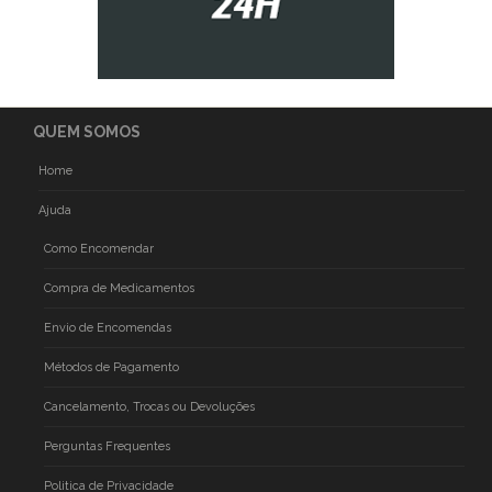
QUEM SOMOS
Home
Ajuda
Como Encomendar
Compra de Medicamentos
Envio de Encomendas
Métodos de Pagamento
Cancelamento, Trocas ou Devoluções
Perguntas Frequentes
Politica de Privacidade