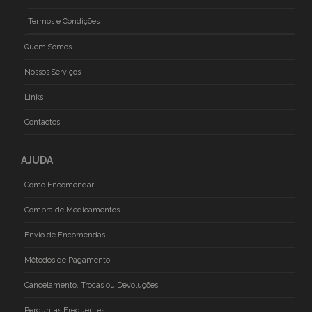
Termos e Condições
Quem Somos
Nossos Serviços
Links
Contactos
AJUDA
Como Encomendar
Compra de Medicamentos
Envio de Encomendas
Métodos de Pagamento
Cancelamento, Trocas ou Devoluções
Perguntas Frequentes