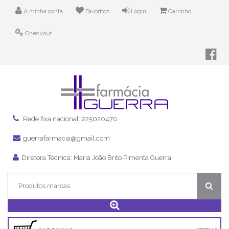
A minha conta
Favoritos
Login
Carrinho
Checkout
Rede fixa nacional: 225020470
guerrafarmacia@gmail.com
Diretora Técnica: Maria João Brito Pimenta Guerra