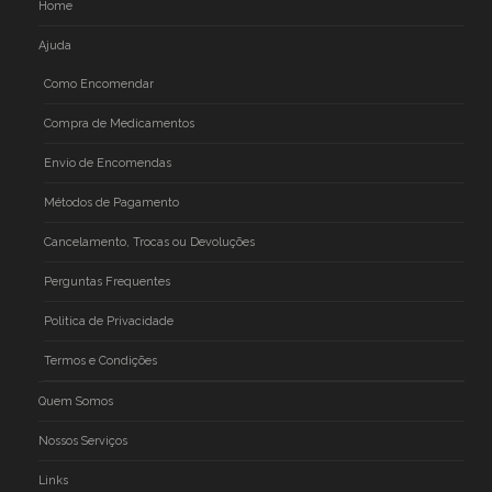
Home
Ajuda
Como Encomendar
Compra de Medicamentos
Envio de Encomendas
Métodos de Pagamento
Cancelamento, Trocas ou Devoluções
Perguntas Frequentes
Politica de Privacidade
Termos e Condições
Quem Somos
Nossos Serviços
Links