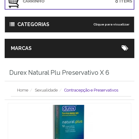
0
CARRINHO
ITEMS
CATEGORIAS
Clique para visualizar
MARCAS
Durex Natural Plu Preservativo X 6
Home
Sexualidade
Contracepção e Preservativos