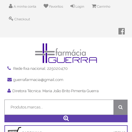
A minha conta
Favoritos
Login
Carrinho
Checkout
Rede fixa nacional: 225020470
guerrafarmacia@gmail.com
Diretora Técnica: Maria João Brito Pimenta Guerra