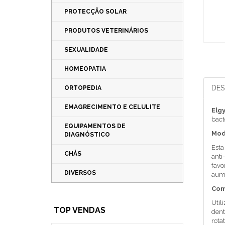
PROTECÇÃO SOLAR
PRODUTOS VETERINÁRIOS
SEXUALIDADE
HOMEOPATIA
DES
ORTOPEDIA
EMAGRECIMENTO E CELULITE
Elg
bact
EQUIPAMENTOS DE
Mod
DIAGNÓSTICO
Esta
CHÁS
anti
favo
DIVERSOS
aume
Com
Util
TOP VENDAS
dent
rota