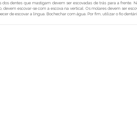
s dos dentes que mastigam devem ser escovadas de trás para a frente. Na
o, devem escovar-se com a escova na vertical. Os molares devem ser esco
ecer de escovar a língua. Bochechar com água. Por fim, utilizar o fio den