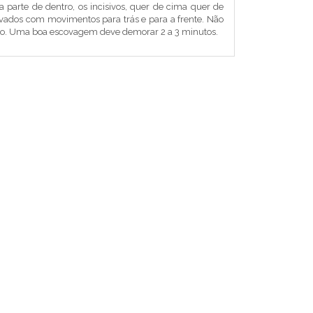
 parte de dentro, os incisivos, quer de cima quer de
vados com movimentos para trás e para a frente. Não
tário. Uma boa escovagem deve demorar 2 a 3 minutos.