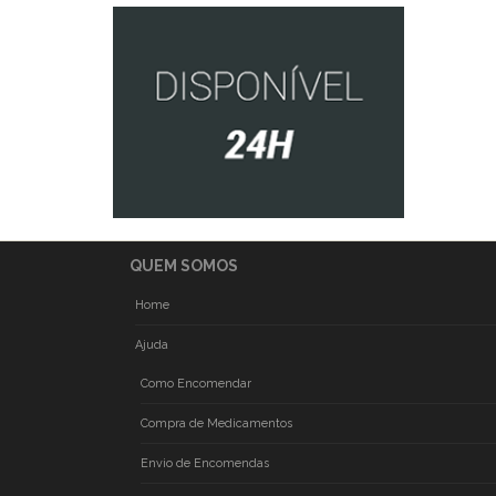
QUEM SOMOS
Home
Ajuda
Como Encomendar
Compra de Medicamentos
Envio de Encomendas