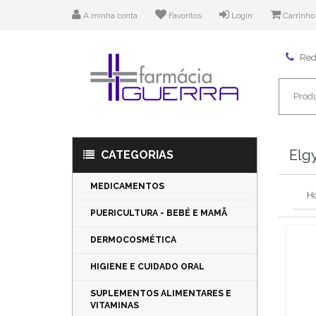
A minha conta
Favoritos
Login
Carrinho
Rede
Elg
CATEGORIAS
MEDICAMENTOS
H
PUERICULTURA - BEBÉ E MAMÃ
DERMOCOSMÉTICA
HIGIENE E CUIDADO ORAL
SUPLEMENTOS ALIMENTARES E
VITAMINAS