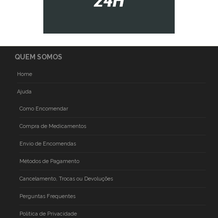
QUEM SOMOS
Home
Ajuda
Como Encomendar
Compra de Medicamentos
Envio de Encomendas
Métodos de Pagamento
Cancelamento, Trocas ou Devoluções
Perguntas Frequentes
Politica de Privacidade