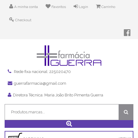
A minha conta
Favoritos
Login
Carrinho
Checkout
Rede fixa nacional: 225020470
guerrafarmacia@gmail.com
Diretora Técnica: Maria João Brito Pimenta Guerra