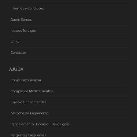
Termos e Condições
Quem Somos
Nossos Serviços
Links
Contactos
AJUDA
Como Encomendar
Compra de Medicamentos
Envio de Encomendas
Métodos de Pagamento
Cancelamento, Trocas ou Devoluções
Perguntas Frequentes