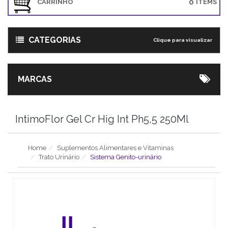
0
CARRINHO
ITEMS
CATEGORIAS
Clique para visualizar
MARCAS
IntimoFlor Gel Cr Hig Int Ph5,5 250Ml
Home
Suplementos Alimentares e Vitaminas
Trato Urinário
Sistema Genito-urinário