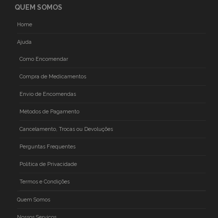
QUEM SOMOS
Home
Ajuda
Como Encomendar
Compra de Medicamentos
Envio de Encomendas
Métodos de Pagamento
Cancelamento, Trocas ou Devoluções
Perguntas Frequentes
Politica de Privacidade
Termos e Condições
Quem Somos
Nossos Serviços