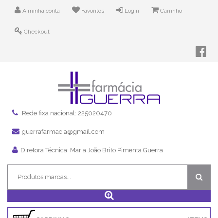
A minha conta
Favoritos
Login
Carrinho
Checkout
Rede fixa nacional: 225020470
guerrafarmacia@gmail.com
Diretora Técnica: Maria João Brito Pimenta Guerra