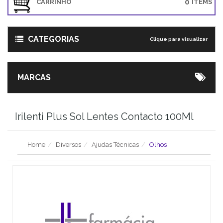
0
CARRINHO
ITEMS
CATEGORIAS
Clique para visualizar
MARCAS
Irilenti Plus Sol Lentes Contacto 100Ml
Home
Diversos
Ajudas Técnicas
Olhos