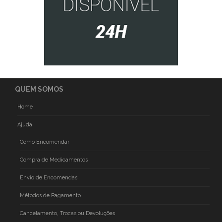
QUEM SOMOS
Home
Ajuda
Como Encomendar
Compra de Medicamentos
Envio de Encomendas
Métodos de Pagamento
Cancelamento, Trocas ou Devoluções