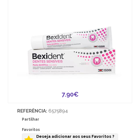
7.90€
REFERÊNCIA:
6575894
Partilhar
Favoritos
Deseja adicionar aos seus Favoritos ?