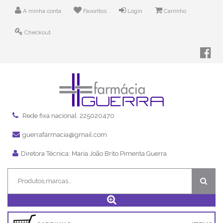
A minha conta
Favoritos
Login
Carrinho
Checkout
Rede fixa nacional: 225020470
guerrafarmacia@gmail.com
Diretora Técnica: Maria João Brito Pimenta Guerra