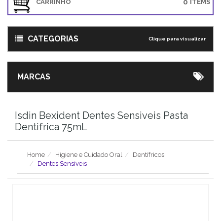
0
CARRINHO
ITEMS
CATEGORIAS
Clique para visualizar
MARCAS
Isdin Bexident Dentes Sensiveis Pasta
Dentifrica 75mL
Home
Higiene e Cuidado Oral
Dentífricos
Dentes Sensíveis