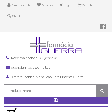
A minha conta
Favoritos
Login
Carrinho
Checkout
Rede fixa nacional: 225020470
guerrafarmacia@gmail.com
Diretora Técnica: Maria João Brito Pimenta Guerra