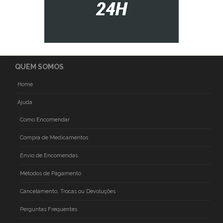
QUEM SOMOS
Home
Ajuda
Como Encomendar
Compra de Medicamentos
Envio de Encomendas
Métodos de Pagamento
Cancelamento, Trocas ou Devoluções
Perguntas Frequentes