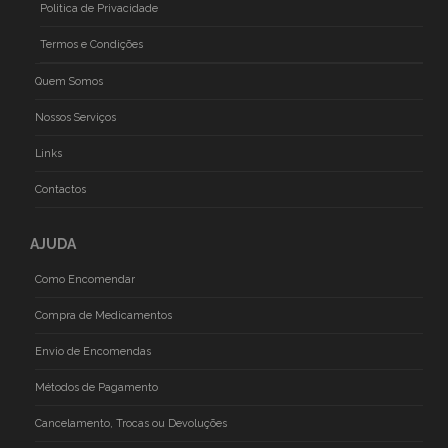
Politica de Privacidade
Termos e Condições
Quem Somos
Nossos Serviços
Links
Contactos
AJUDA
Como Encomendar
Compra de Medicamentos
Envio de Encomendas
Métodos de Pagamento
Cancelamento, Trocas ou Devoluções