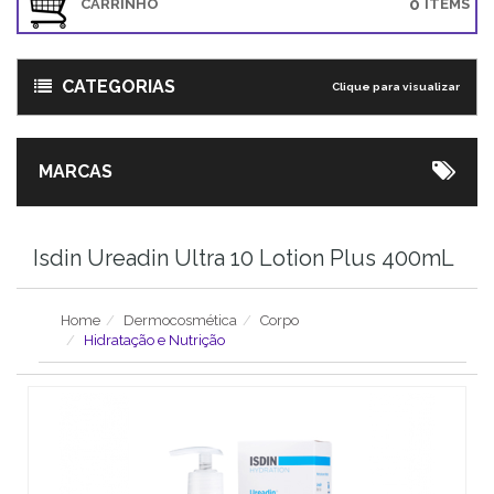
0
CARRINHO
ITEMS
CATEGORIAS
Clique para visualizar
MARCAS
Isdin Ureadin Ultra 10 Lotion Plus 400mL
Home
Dermocosmética
Corpo
Hidratação e Nutrição