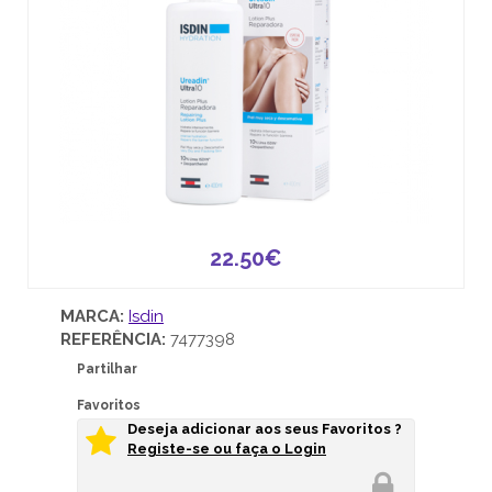
22.50€
MARCA:
Isdin
REFERÊNCIA:
7477398
Partilhar
Favoritos
Deseja adicionar aos seus Favoritos ?
Registe-se ou faça o Login