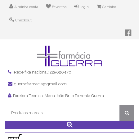
A minha conta
Favoritos
Login
Carrinho
Checkout
Rede fixa nacional: 225020470
guerrafarmacia@gmail.com
Diretora Técnica: Maria João Brito Pimenta Guerra