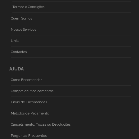
Termos e Condições
Quem Somos
Nossos Serviços
Links
Contactos
AJUDA
Como Encomendar
Compra de Medicamentos
Envio de Encomendas
Métodos de Pagamento
Cancelamento, Trocas ou Devoluções
Perguntas Frequentes