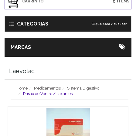
0
CARRINHO
ITEMS
CATEGORIAS
Clique para visualizar
MARCAS
Laevolac
Home
Medicamentos
Sistema Digestivo
Prisão de Ventre / Laxantes