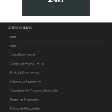
QUEM SOMOS
Home
Ajuda
Como Encomendar
Compra de Medicamentos
Envio de Encomendas
Métodos de Pagamento
Cancelamento, Trocas ou Devoluções
Perguntas Frequentes
Politica de Privacidade