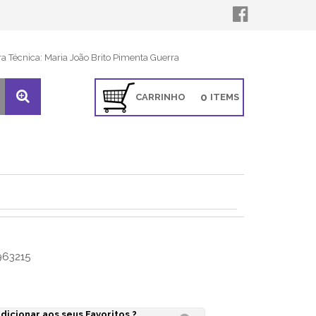
ra Técnica: Maria João Brito Pimenta Guerra
0
CARRINHO
ITEMS
63215
dicionar aos seus Favoritos ?