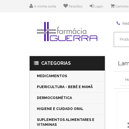
A minha conta
Favoritos
Login
Carrinho
Rede
Lam
CATEGORIAS
MEDICAMENTOS
H
PUERICULTURA - BEBÉ E MAMÃ
DERMOCOSMÉTICA
HIGIENE E CUIDADO ORAL
SUPLEMENTOS ALIMENTARES E
VITAMINAS