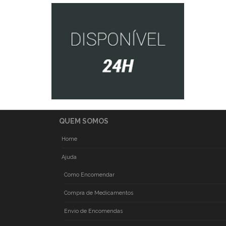
QUEM SOMOS
Home
Ajuda
Como Encomendar
Compra de Medicamentos
Envio de Encomendas