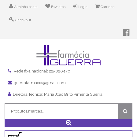
A minha conta
Favoritos
Login
Carrinho
Checkout
Rede fixa nacional: 225020470
guerrafarmacia@gmail.com
Diretora Técnica: Maria João Brito Pimenta Guerra