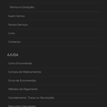
Termos e Condições
Quem Somos
Nossos Serviços
Links
Contactos
AJUDA
Como Encomendar
Compra de Medicamentos
Envio de Encomendas
Métodos de Pagamento
Cancelamento, Trocas ou Devoluções
Perguntas Frequentes