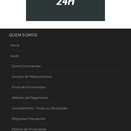
QUEM SOMOS
Home
Ajuda
Como Encomendar
Compra de Medicamentos
Envio de Encomendas
Métodos de Pagamento
Cancelamento, Trocas ou Devoluções
Perguntas Frequentes
Politica de Privacidade