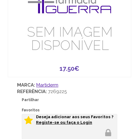
17.50€
MARCA:
Martiderm
REFERÊNCIA:
7269225
Partilhar
Favoritos
Deseja adicionar aos seus Favoritos ?
Registe-se ou faça o Login