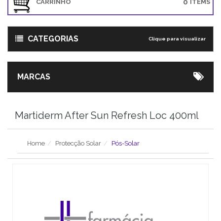
0
CARRINHO
ITEMS
CATEGORIAS
Clique para visualizar
MARCAS
Martiderm After Sun Refresh Loc 400ml
Home
Protecção Solar
Pós-Solar