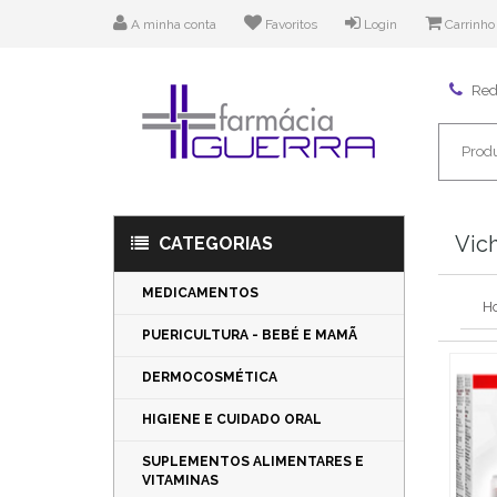
A minha conta
Favoritos
Login
Carrinho
Rede
Vich
CATEGORIAS
MEDICAMENTOS
H
PUERICULTURA - BEBÉ E MAMÃ
DERMOCOSMÉTICA
HIGIENE E CUIDADO ORAL
SUPLEMENTOS ALIMENTARES E
VITAMINAS