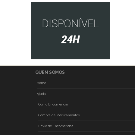
QUEM SOMOS
Home
Ajuda
Como Encomendar
Compra de Medicamentos
Envio de Encomendas