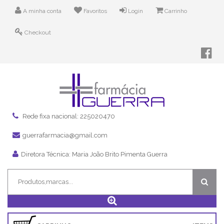
A minha conta
Favoritos
Login
Carrinho
Checkout
Rede fixa nacional: 225020470
guerrafarmacia@gmail.com
Diretora Técnica: Maria João Brito Pimenta Guerra