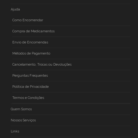
Ajuda
Como Encomendar
Compra de Medicamentos
Envio de Encomendas
Métodos de Pagamento
Cancelamento, Trocas ou Devoluções
Perguntas Frequentes
Politica de Privacidade
Termos e Condições
Quem Somos
Nossos Serviços
Links