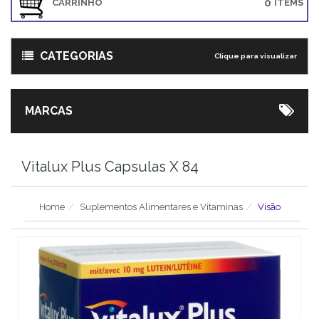
0
CARRINHO
ITEMS
CATEGORIAS
Clique para visualizar
MARCAS
Vitalux Plus Capsulas X 84
Home
Suplementos Alimentares e Vitaminas
Visão