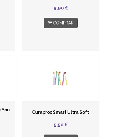
9,90
COMPRAR
e You
Curaprox Smart Ultra Soft
5,50