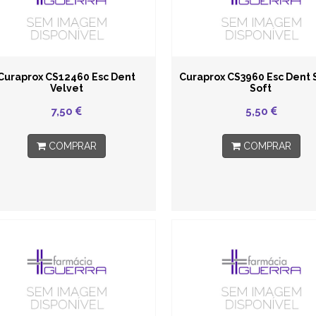
Curaprox CS12460 Esc Dent
Curaprox CS3960 Esc Dent 
Velvet
Soft
7,50
5,50
COMPRAR
COMPRAR