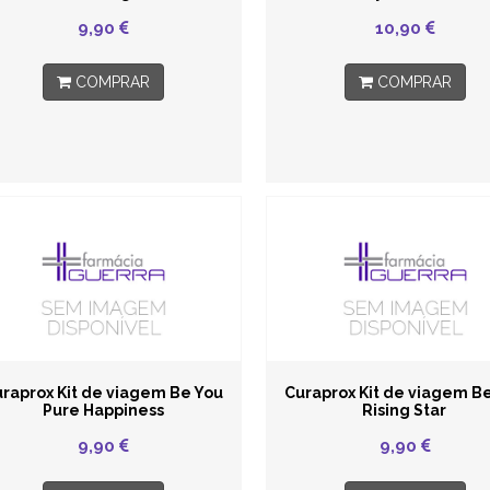
9,90
10,90
COMPRAR
COMPRAR
raprox Kit de viagem Be You
Curaprox Kit de viagem B
Pure Happiness
Rising Star
9,90
9,90