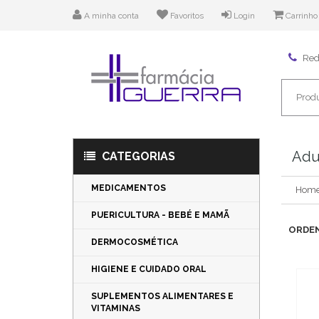
A minha conta
Favoritos
Login
Carrinho
Rede
Adu
CATEGORIAS
MEDICAMENTOS
Hom
PUERICULTURA - BEBÉ E MAMÃ
ORDEN
DERMOCOSMÉTICA
HIGIENE E CUIDADO ORAL
SUPLEMENTOS ALIMENTARES E
VITAMINAS