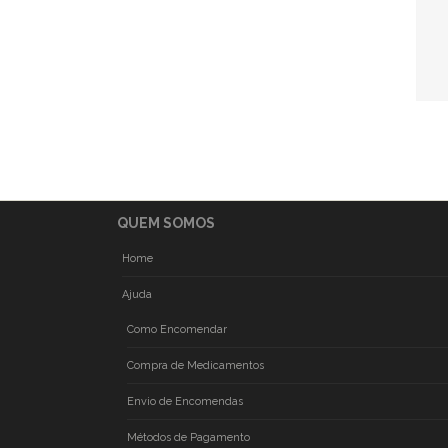
QUEM SOMOS
Home
Ajuda
Como Encomendar
Compra de Medicamentos
Envio de Encomendas
Métodos de Pagamento