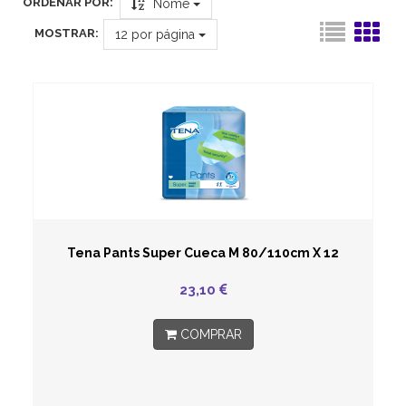
ORDENAR POR:
Nome
MOSTRAR:
12
por página
Tena Pants Super Cueca M 80/110cm X 12
23,10
COMPRAR