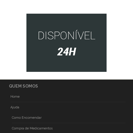
QUEM SOMOS
Home
Ajuda
Como Encomendar
Compra de Medicamentos