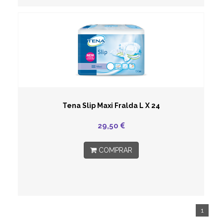
Tena Slip Maxi Fralda L X 24
29,50
COMPRAR
1