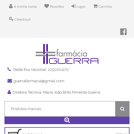
A minha conta
Favoritos
Login
Carrinho
Checkout
Rede fixa nacional: 225020470
guerrafarmacia@gmail.com
Diretora Técnica: Maria João Brito Pimenta Guerra