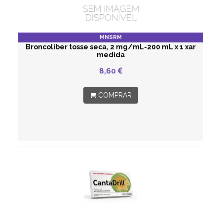
MNSRM
Broncoliber tosse seca, 2 mg/mL-200 mL x 1 xar
medida
8,60
COMPRAR