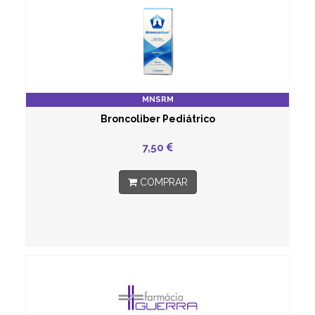
MNSRM
Broncoliber Pediátrico
7,50
COMPRAR