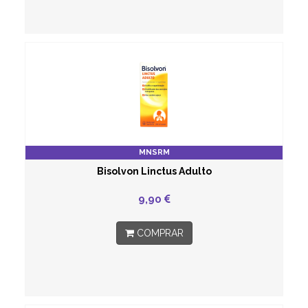
MNSRM
Bisolvon Linctus Adulto
9,90
COMPRAR