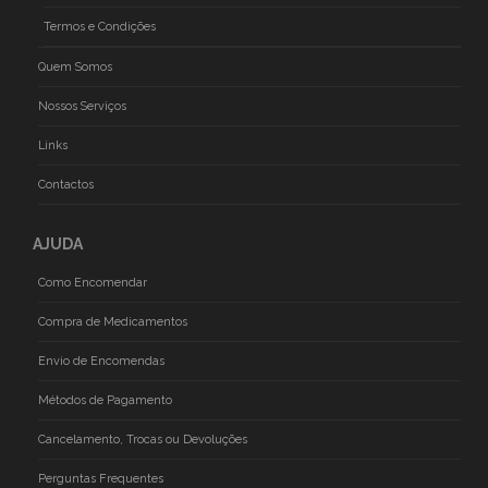
Termos e Condições
Quem Somos
Nossos Serviços
Links
Contactos
AJUDA
Como Encomendar
Compra de Medicamentos
Envio de Encomendas
Métodos de Pagamento
Cancelamento, Trocas ou Devoluções
Perguntas Frequentes