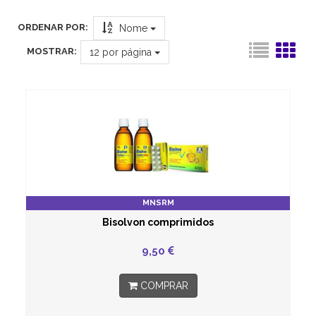
ORDENAR POR:
Nome
MOSTRAR:
12
por página
MNSRM
Bisolvon comprimidos
9,50
COMPRAR