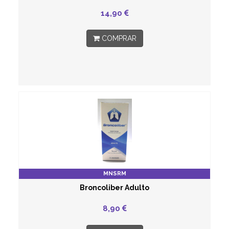
14,90
COMPRAR
MNSRM
Broncoliber Adulto
8,90