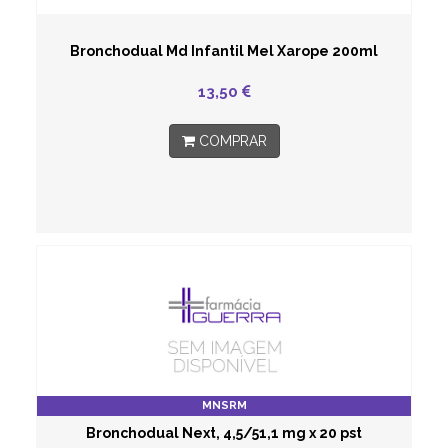
Bronchodual Md Infantil Mel Xarope 200ml
13,50
COMPRAR
MNSRM
Bronchodual Next, 4,5/51,1 mg x 20 pst