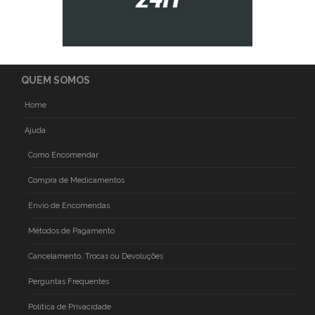
QUEM SOMOS
Home
Ajuda
Como Encomendar
Compra de Medicamentos
Envio de Encomendas
Métodos de Pagamento
Cancelamento, Trocas ou Devoluções
Perguntas Frequentes
Politica de Privacidade