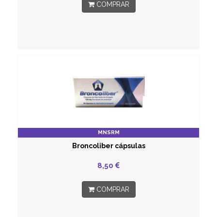
COMPRAR
MNSRM
Broncoliber cápsulas
8,50
COMPRAR