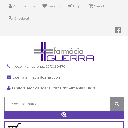
A minha conta
Favoritos
Login
Carrinho
Checkout
Rede fixa nacional: 225020470
guerrafarmacia@gmail.com
Diretora Técnica: Maria João Brito Pimenta Guerra