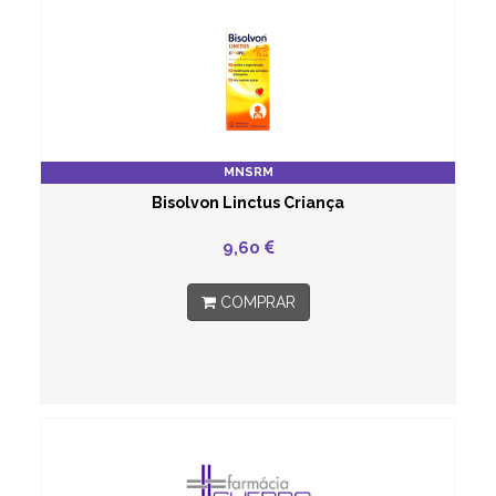
MNSRM
Bisolvon Linctus Criança
9,60
COMPRAR