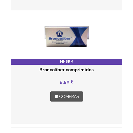
MNSRM
Broncoliber comprimidos
5,50
COMPRAR